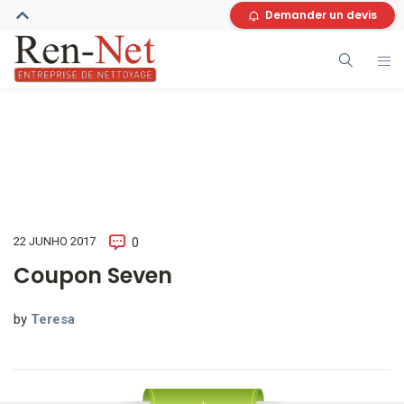
Demander un devis
22 JUNHO 2017
0
Coupon Seven
by
Teresa