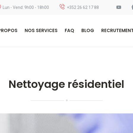
Lun - Vend: 9h00 - 18h00
+352 26 62 17 88
PROPOS
NOS SERVICES
FAQ
BLOG
RECRUTEMEN
Nettoyage résidentiel