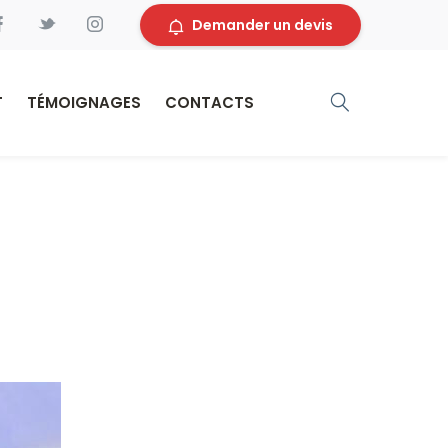
Demander un devis
T
TÉMOIGNAGES
CONTACTS