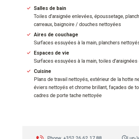
Salles de bain
Toiles d’araignée enlevées, époussetage, planch
carreaux, baignoire / douches nettoyées
Aires de couchage
Surfaces essuyées à la main, planchers nettoyés
Espaces de vie
Surfaces essuyées à la main, toiles d’araignées
Cuisine
Plans de travail nettoyés, extérieur de la hotte
éviers nettoyés et chrome brillant, façades de 
cadres de porte tache nettoyée
Phone: +352 26 62 17 88
Lun-V