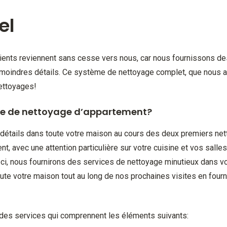
el
ents reviennent sans cesse vers nous, car nous fournissons des
moindres détails. Ce système de nettoyage complet, que nous ap
nettoyages!
e de nettoyage d’appartement?
tails dans toute votre maison au cours des deux premiers nett
, avec une attention particulière sur votre cuisine et vos salle
s-ci, nous fournirons des services de nettoyage minutieux dans 
oute votre maison tout au long de nos prochaines visites en fou
des services qui comprennent les éléments suivants: