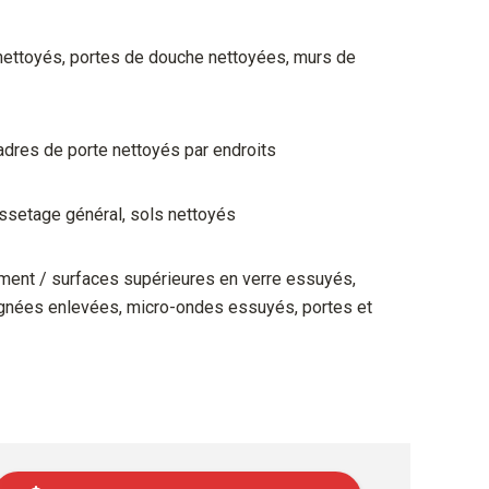
 nettoyés, portes de douche nettoyées, murs de
adres de porte nettoyés par endroits
ussetage général, sols nettoyés
tement / surfaces supérieures en verre essuyés,
raignées enlevées, micro-ondes essuyés, portes et