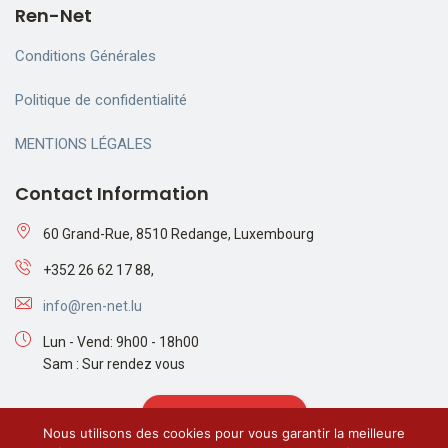
Ren-Net
Conditions Générales
Politique de confidentialité
MENTIONS LÉGALES
Contact Information
60 Grand-Rue, 8510 Redange, Luxembourg
+352 26 62 17 88,
info@ren-net.lu
Lun - Vend: 9h00 - 18h00
Sam : Sur rendez vous
Demander Un Devis
Nous utilisons des cookies pour vous garantir la meilleure