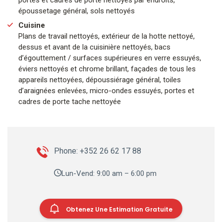
portes et cadres de porte nettoyés par endroits,
époussetage général, sols nettoyés
Cuisine
Plans de travail nettoyés, extérieur de la hotte nettoyé,
dessus et avant de la cuisinière nettoyés, bacs
d’égouttement / surfaces supérieures en verre essuyés,
éviers nettoyés et chrome brillant, façades de tous les
appareils nettoyées, dépoussiérage général, toiles
d’araignées enlevées, micro-ondes essuyés, portes et
cadres de porte tache nettoyée
Phone: +352 26 62 17 88
Lun-Vend: 9:00 am – 6:00 pm
Obtenez Une Estimation Gratuite